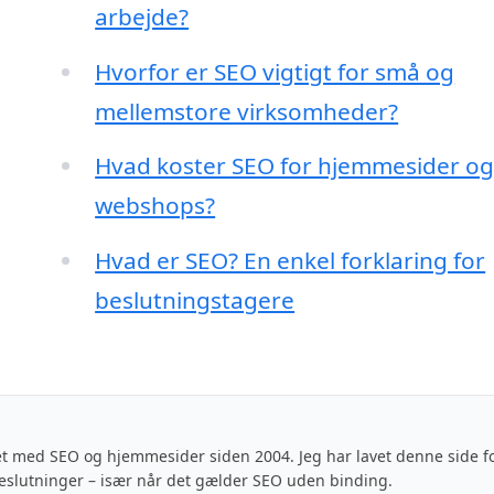
arbejde?
Hvorfor er SEO vigtigt for små og
mellemstore virksomheder?
Hvad koster SEO for hjemmesider o
webshops?
Hvad er SEO? En enkel forklaring for
beslutningstagere
t med SEO og hjemmesider siden 2004. Jeg har lavet denne side fo
eslutninger – især når det gælder SEO uden binding.