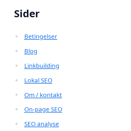
Sider
Betingelser
Blog
Linkbuilding
Lokal SEO
Om / kontakt
On-page SEO
SEO analyse