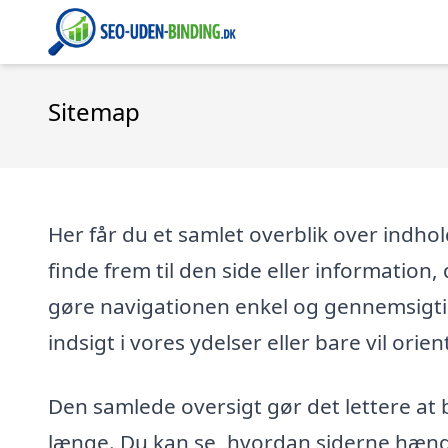
Sitemap
Her får du et samlet overblik over indho
finde frem til den side eller information, 
gøre navigationen enkel og gennemsigti
indsigt i vores ydelser eller bare vil orien
Den samlede oversigt gør det lettere at 
længe. Du kan se, hvordan siderne hænge