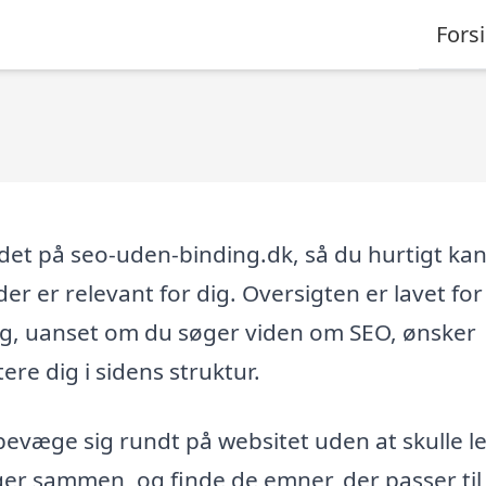
Fors
ldet på seo-uden-binding.dk, så du hurtigt ka
der er relevant for dig. Oversigten er lavet for
g, uanset om du søger viden om SEO, ønsker
tere dig i sidens struktur.
bevæge sig rundt på websitet uden at skulle l
r sammen, og finde de emner, der passer til 