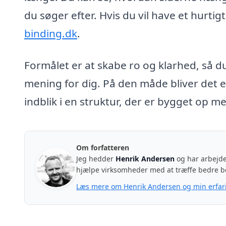
du søger efter. Hvis du vil have et hurtig
binding.dk
.
Formålet er at skabe ro og klarhed, så du
mening for dig. På den måde bliver det e
indblik i en struktur, der er bygget op m
Om forfatteren
Jeg hedder
Henrik Andersen
og har arbejde
hjælpe virksomheder med at træffe bedre b
Læs mere om Henrik Andersen og min erfar