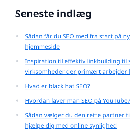
Seneste indlæg
Sådan får du SEO med fra start på n
hjemmeside
Inspiration til effektiv linkbuilding til
virksomheder der primært arbejder l
Hvad er black hat SEO?
Hvordan laver man SEO på YouTube
Sådan vælger du den rette partner til
hjælpe dig med online synlighed