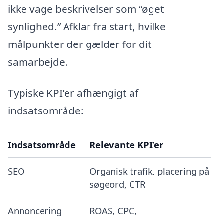
ikke vage beskrivelser som “øget
synlighed.” Afklar fra start, hvilke
målpunkter der gælder for dit
samarbejde.
Typiske KPI’er afhængigt af
indsatsområde:
Indsatsområde
Relevante KPI’er
SEO
Organisk trafik, placering på
søgeord, CTR
Annoncering
ROAS, CPC,