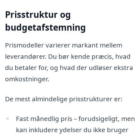
Prisstruktur og
budgetafstemning
Prismodeller varierer markant mellem
leverandører. Du bør kende præcis, hvad
du betaler for, og hvad der udløser ekstra
omkostninger.
De mest almindelige prisstrukturer er:
Fast månedlig pris – forudsigeligt, men
kan inkludere ydelser du ikke bruger