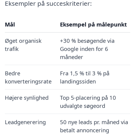
Eksempler på succeskriterier:
Mål
Eksempel på målepunkt
Øget organisk
+30 % besøgende via
trafik
Google inden for 6
måneder
Bedre
Fra 1,5 % til 3 % på
konverteringsrate
landingssiden
Højere synlighed
Top 5-placering på 10
udvalgte søgeord
Leadgenerering
50 nye leads pr. måned via
betalt annoncering