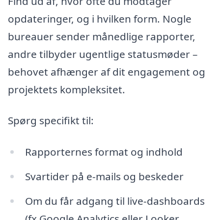
Find ud af, hvor ofte du modtager
opdateringer, og i hvilken form. Nogle
bureauer sender månedlige rapporter,
andre tilbyder ugentlige statusmøder –
behovet afhænger af dit engagement og
projektets kompleksitet.
Spørg specifikt til:
Rapporternes format og indhold
Svartider på e-mails og beskeder
Om du får adgang til live-dashboards
(fx Google Analytics eller Looker