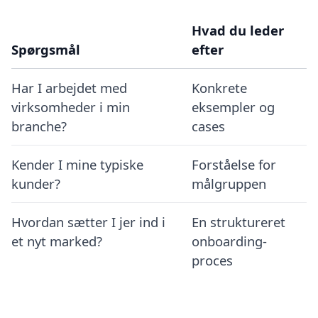
Hvad du leder
Spørgsmål
efter
Har I arbejdet med
Konkrete
virksomheder i min
eksempler og
branche?
cases
Kender I mine typiske
Forståelse for
kunder?
målgruppen
Hvordan sætter I jer ind i
En struktureret
et nyt marked?
onboarding-
proces