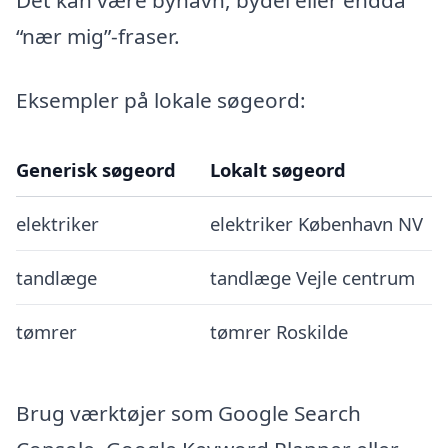
Det kan være bynavn, bydel eller endda
“nær mig”-fraser.
Eksempler på lokale søgeord:
Generisk søgeord
Lokalt søgeord
elektriker
elektriker København NV
tandlæge
tandlæge Vejle centrum
tømrer
tømrer Roskilde
Brug værktøjer som Google Search