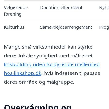
Velgørende
Donation eller event
Nyhe
forening
Kulturhus
Samarbejdsarrangement
Prog
Mange små virksomheder kan styrke
deres lokale synlighed med målrettet
linkbuilding uden fordyrende mellemled
hos linkshop.dk
, hvis indsatsen tilpasses
deres område og målgruppe.
Overvågning og