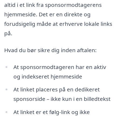
altid i et link fra sponsormodtagerens
hjemmeside. Det er en direkte og
forudsigelig måde at erhverve lokale links
på.
Hvad du bør sikre dig inden aftalen:
At sponsormodtageren har en aktiv
og indekseret hjemmeside
At linket placeres på en dedikeret
sponsorside – ikke kun i en billedtekst
At linket er et følg-link og ikke