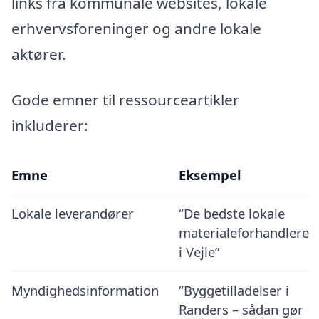
links fra kommunale websites, lokale
erhvervsforeninger og andre lokale
aktører.
Gode emner til ressourceartikler
inkluderer:
Emne
Eksempel
Lokale leverandører
“De bedste lokale
materialeforhandlere
i Vejle”
Myndighedsinformation
“Byggetilladelser i
Randers – sådan gør