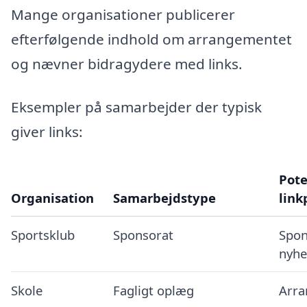
Mange organisationer publicerer
efterfølgende indhold om arrangementet
og nævner bidragydere med links.
Eksempler på samarbejder der typisk
giver links:
Pote
Organisation
Samarbejdstype
link
Sportsklub
Sponsorat
Spon
nyh
Skole
Fagligt oplæg
Arra