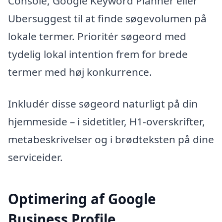
Console, Google Keyword Planner eller
Ubersuggest til at finde søgevolumen på
lokale termer. Prioritér søgeord med
tydelig lokal intention frem for brede
termer med høj konkurrence.
Inkludér disse søgeord naturligt på din
hjemmeside – i sidetitler, H1-overskrifter,
metabeskrivelser og i brødteksten på dine
serviceider.
Optimering af Google
Business Profile